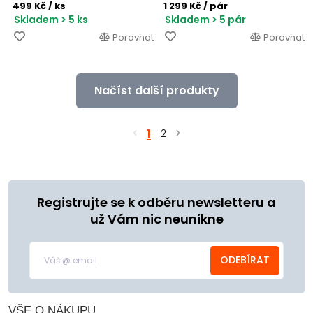
499 Kč
/ ks
1 299 Kč
/ pár
Skladem > 5 ks
Skladem > 5 pár
Porovnat
Porovnat
Načíst další produkty
1
2
Registrujte se k odběru newsletteru a
už Vám nic neunikne
ODEBÍRAT
VŠE O NÁKUPU