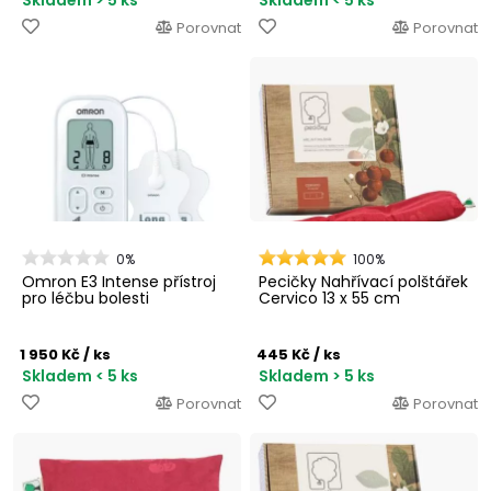
Porovnat
Porovnat
0%
100%
Omron E3 Intense přístroj
Pecičky Nahřívací polštářek
pro léčbu bolesti
Cervico 13 x 55 cm
1 950 Kč
/ ks
445 Kč
/ ks
Skladem < 5 ks
Skladem > 5 ks
Porovnat
Porovnat