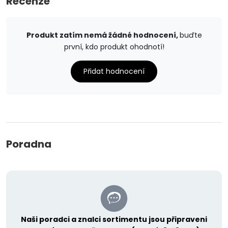
Recenze
Produkt zatím nemá žádné hodnocení,
buďte
první, kdo produkt ohodnotí!
Přidat hodnocení
Poradna
Naši poradci a znalci sortimentu jsou připraveni