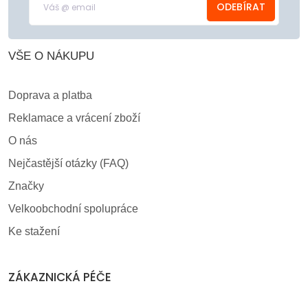
ODEBÍRAT
VŠE O NÁKUPU
Doprava a platba
Reklamace a vrácení zboží
O nás
Nejčastější otázky (FAQ)
Značky
Velkoobchodní spolupráce
Ke stažení
ZÁKAZNICKÁ PÉČE