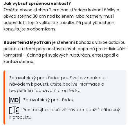
Jak vybrat správnou velikost?
Změřte obvod stehna 2 cm nad středem kolenní čéšky a
obvod stehna 30 cm nad kolenem. Oba rozměry musí
odpovídat stejné velikosti z tabulky. Při pochybnostech
konzultujte s odborníkem.
Bauerfeind MyoTrain
je stehenní bandáž s viskoelastickou
pelotou a třemi páry nastavitelných popruhů pro individuální
kompresi – účinná při svalových rupturách, entezopatii a
kontuzi stehna.
Zdravotnický prostředek používejte v souladu s
návodem k použití. Čtěte pečlivě informace o
bezpečném používání prostředku.
Zdravotnický prostředek.
Prostudujte si pečlivě návod k použití přibalený
k produktu.