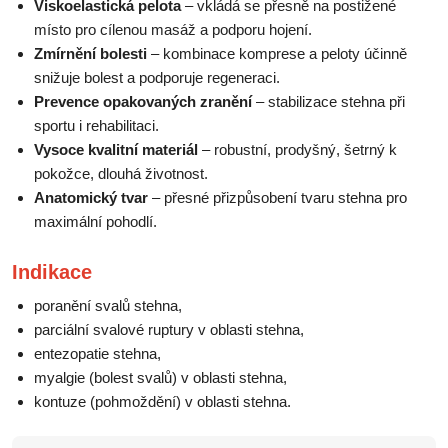
Viskoelastická pelota
– vkládá se přesně na postižené
místo pro cílenou masáž a podporu hojení.
Zmírnění bolesti
– kombinace komprese a peloty účinně
snižuje bolest a podporuje regeneraci.
Prevence opakovaných zranění
– stabilizace stehna při
sportu i rehabilitaci.
Vysoce kvalitní materiál
– robustní, prodyšný, šetrný k
pokožce, dlouhá životnost.
Anatomický tvar
– přesné přizpůsobení tvaru stehna pro
maximální pohodlí.
Indikace
poranění svalů stehna,
parciální svalové ruptury v oblasti stehna,
entezopatie stehna,
myalgie (bolest svalů) v oblasti stehna,
kontuze (pohmoždění) v oblasti stehna.