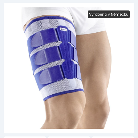
Vyrobeno v Německu