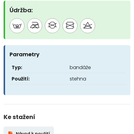
Údržba:
Parametry
Typ:
bandáže
Použití:
stehna
Ke stažení
Návod k použití