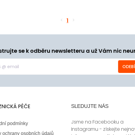
1
strujte se k odběru newsletteru a už Vám nic neu
ODEB
ZNICKÁ PÉČE
SLEDUJTE NÁS
Jsme na Facebooku a
dní podmínky
Instagramu - získejte nejno
 ochrany osobních údajů