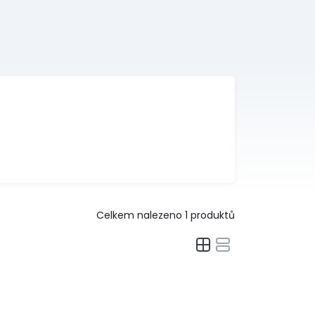
Celkem nalezeno
1
produktů