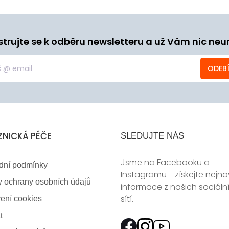
strujte se k odběru newsletteru a už Vám nic neu
ODEB
ZNICKÁ PÉČE
SLEDUJTE NÁS
Jsme na Facebooku a
dní podmínky
Instagramu - získejte nejno
 ochrany osobních údajů
informace z našich sociáln
sítí.
ení cookies
t