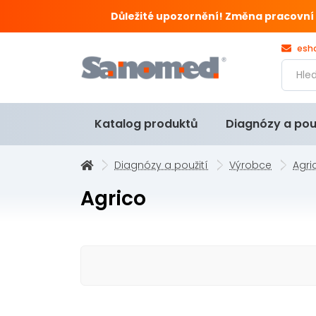
Důležité upozornění! Změna pracovní doby
esh
Katalog produktů
Diagnózy a pou
Diagnózy a použití
Výrobce
Agri
Agrico