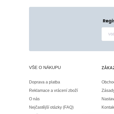
Regi
ZÁKA
VŠE O NÁKUPU
Doprava a platba
Obcho
Reklamace a vrácení zboží
Zásady
O nás
Nastav
Nejčastější otázky (FAQ)
Kontak