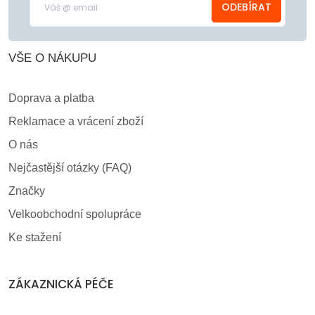
ODEBÍRAT
VŠE O NÁKUPU
Doprava a platba
Reklamace a vrácení zboží
O nás
Nejčastější otázky (FAQ)
Značky
Velkoobchodní spolupráce
Ke stažení
ZÁKAZNICKÁ PÉČE