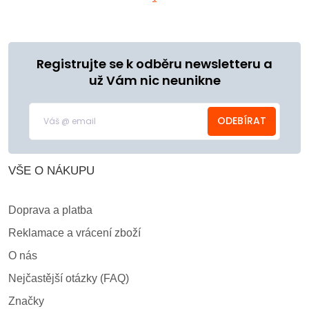
Registrujte se k odběru newsletteru a
už Vám nic neunikne
ODEBÍRAT
VŠE O NÁKUPU
Doprava a platba
Reklamace a vrácení zboží
O nás
Nejčastější otázky (FAQ)
Značky