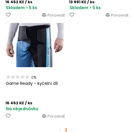
16 452 Kč
/ ks
13 991 Kč
/ ks
Skladem > 5 ks
Skladem < 5 ks
Porovnat
Porovnat
0%
Game Ready - kyčelní díl
16 452 Kč
/ ks
Na objednávku
Porovnat
1