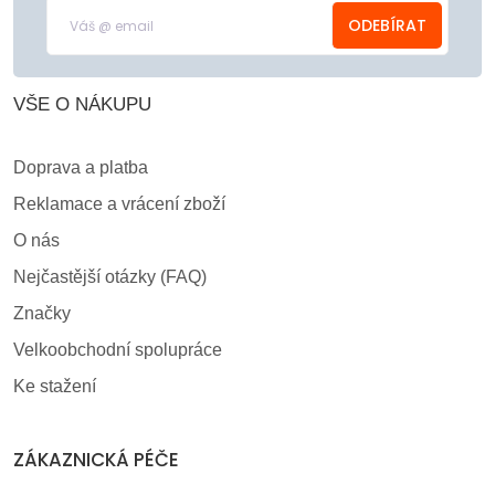
ODEBÍRAT
VŠE O NÁKUPU
Doprava a platba
Reklamace a vrácení zboží
O nás
Nejčastější otázky (FAQ)
Značky
Velkoobchodní spolupráce
Ke stažení
ZÁKAZNICKÁ PÉČE