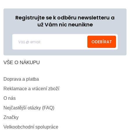
Registrujte se k odběru newsletteru a
už Vám nic neunikne
ODEBÍRAT
VŠE O NÁKUPU
Doprava a platba
Reklamace a vrácení zboží
O nás
Nejčastější otázky (FAQ)
Značky
Velkoobchodní spolupráce