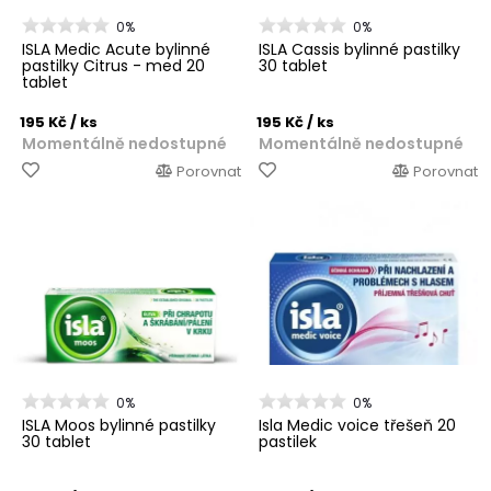
0%
0%
ISLA Medic Acute bylinné
ISLA Cassis bylinné pastilky
pastilky Citrus - med 20
30 tablet
tablet
195 Kč
/ ks
195 Kč
/ ks
Momentálně nedostupné
Momentálně nedostupné
Porovnat
Porovnat
0%
0%
ISLA Moos bylinné pastilky
Isla Medic voice třešeň 20
30 tablet
pastilek