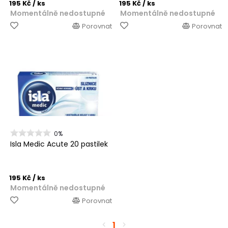
195 Kč
/ ks
195 Kč
/ ks
Momentálně nedostupné
Momentálně nedostupné
Porovnat
Porovnat
0%
Isla Medic Acute 20 pastilek
195 Kč
/ ks
Momentálně nedostupné
Porovnat
1