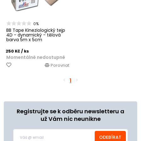
0%
BB Tape Kineziologický tejp
4D - dynamický - tělová
barva 5m x 5cm
250 Kč
/ ks
Momentálně nedostupné
Porovnat
1
Registrujte se k odběru newsletteru a
už Vám nic neunikne
ODEBÍRAT