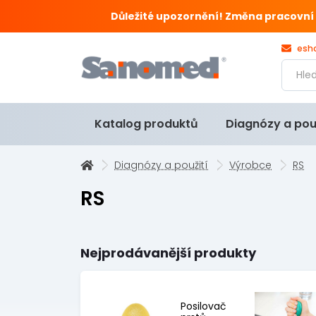
Důležité upozornění! Změna pracovní doby
esh
Katalog produktů
Diagnózy a pou
Diagnózy a použití
Výrobce
RS
RS
Nejprodávanější produkty
Posilovač