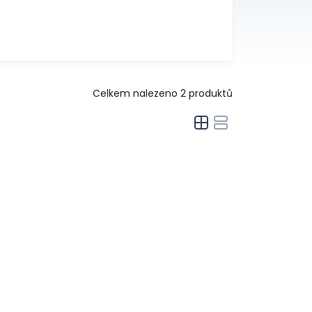
Celkem nalezeno
2
produktů