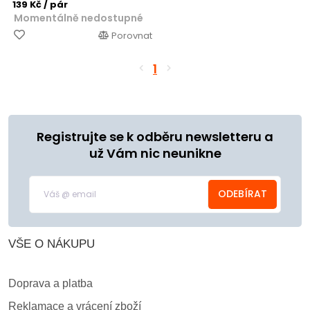
139 Kč
/ pár
Momentálně nedostupné
Porovnat
1
Registrujte se k odběru newsletteru a
už Vám nic neunikne
ODEBÍRAT
VŠE O NÁKUPU
Doprava a platba
Reklamace a vrácení zboží