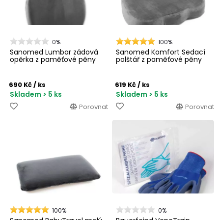
0%
100%
Sanomed Lumbar zádová
Sanomed Komfort Sedací
opěrka z paměťové pěny
polštář z paměťové pěny
690 Kč
/ ks
619 Kč
/ ks
Skladem > 5 ks
Skladem > 5 ks
Porovnat
Porovnat
100%
0%