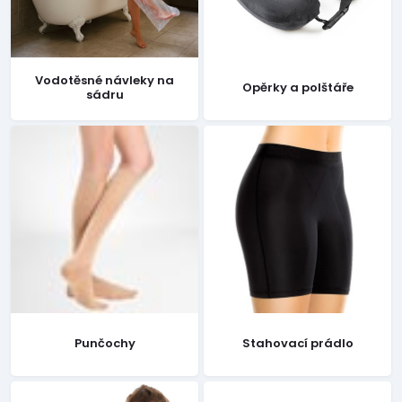
Vodotěsné návleky na
Opěrky a polštáře
sádru
Stahovací prádlo
Punčochy