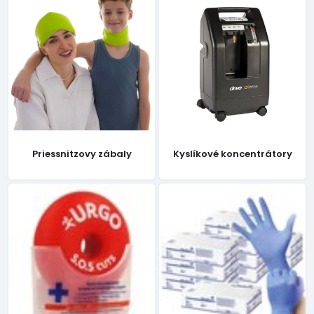
Priessnitzovy zábaly
Kyslíkové koncentrátory