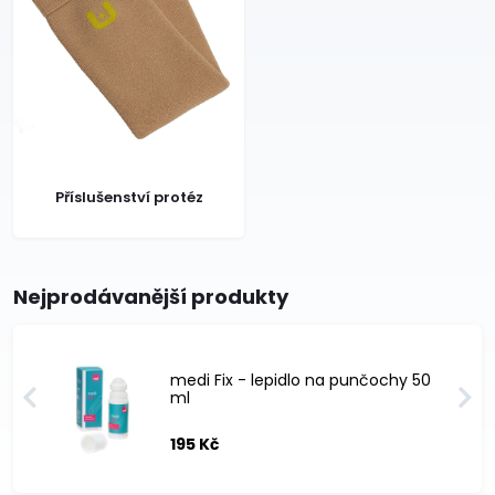
Příslušenství protéz
Nejprodávanější produkty
medi Fix - lepidlo na punčochy 50
ml
195 Kč