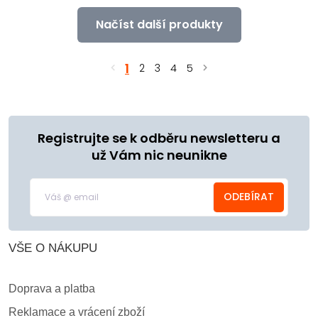
Načíst další produkty
1
2
3
4
5
Registrujte se k odběru newsletteru a
už Vám nic neunikne
ODEBÍRAT
VŠE O NÁKUPU
Doprava a platba
Reklamace a vrácení zboží