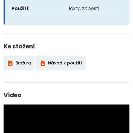
Použití:
lokty, zápěstí
Ke stažení
Brožura
Návod k použití
Video