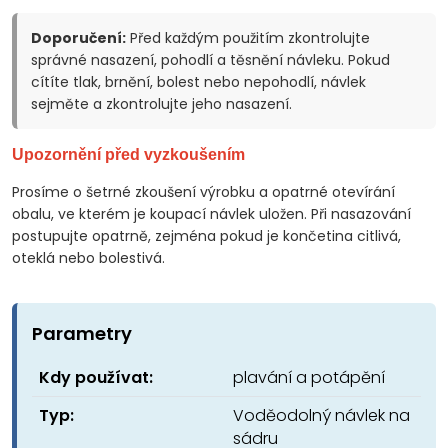
Doporučení:
Před každým použitím zkontrolujte
správné nasazení, pohodlí a těsnění návleku. Pokud
cítíte tlak, brnění, bolest nebo nepohodlí, návlek
sejměte a zkontrolujte jeho nasazení.
Upozornění před vyzkoušením
Prosíme o šetrné zkoušení výrobku a opatrné otevírání
obalu, ve kterém je koupací návlek uložen. Při nasazování
postupujte opatrně, zejména pokud je končetina citlivá,
oteklá nebo bolestivá.
Parametry
Kdy používat:
plavání a potápění
Typ:
Voděodolný návlek na
sádru