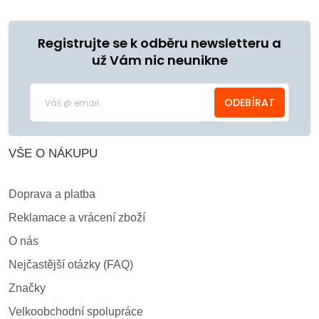
Registrujte se k odběru newsletteru a
už Vám nic neunikne
ODEBÍRAT
VŠE O NÁKUPU
Doprava a platba
Reklamace a vrácení zboží
O nás
Nejčastější otázky (FAQ)
Značky
Velkoobchodní spolupráce