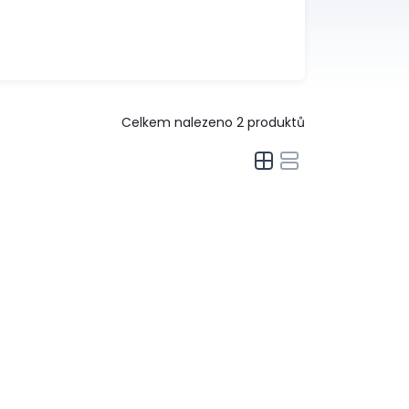
Celkem nalezeno
2
produktů