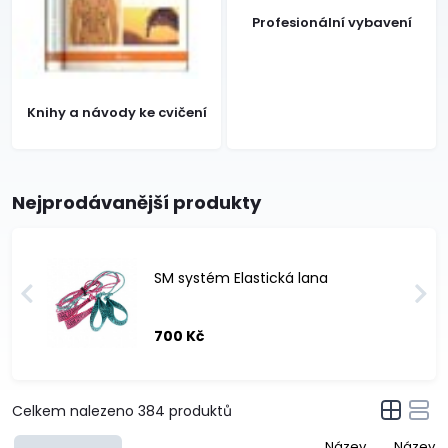
Profesionální vybavení
Knihy a návody ke cvičení
Nejprodávanější produkty
SM systém Elastická lana
700 Kč
Celkem nalezeno
384
produktů
Název
Název