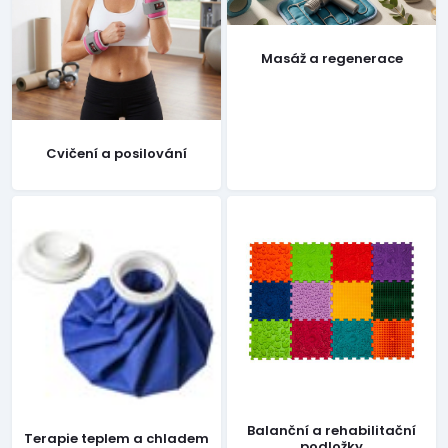
Masáž a regenerace
Cvičení a posilování
Balanční a rehabilitační
Terapie teplem a chladem
podložky