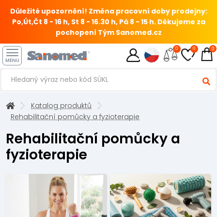
Důležité upozornění! Změna pracovní doby prodejny:
Po,Út,Čt 8 - 16 h, St 8 - 16.30 h, Pá 8 - 15 h.
Děkujeme za
pochopení Tým Sanomed.cz
0
0
0
MENU
Katalog produktů
Rehabilitační pomůcky a fyzioterapie
Rehabilitační pomůcky a
fyzioterapie