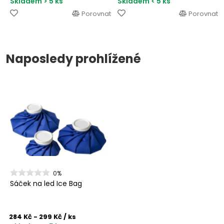
Skladem > 5 ks
Skladem < 5 ks
Porovnat
Porovnat
Naposledy prohlížené
0%
Sáček na led Ice Bag
284 Kč - 299 Kč
/ ks