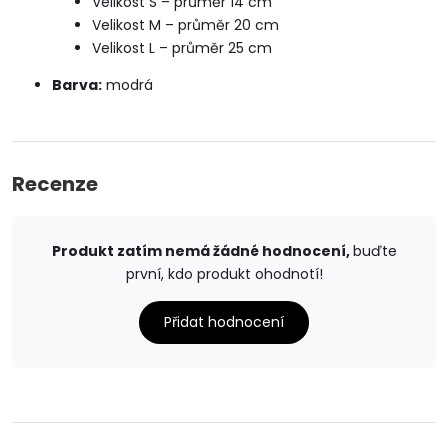
Velikost S – průměr 14 cm
Velikost M – průměr 20 cm
Velikost L – průměr 25 cm
Barva:
modrá
Recenze
Produkt zatím nemá žádné hodnocení,
buďte
první, kdo produkt ohodnotí!
Přidat hodnocení