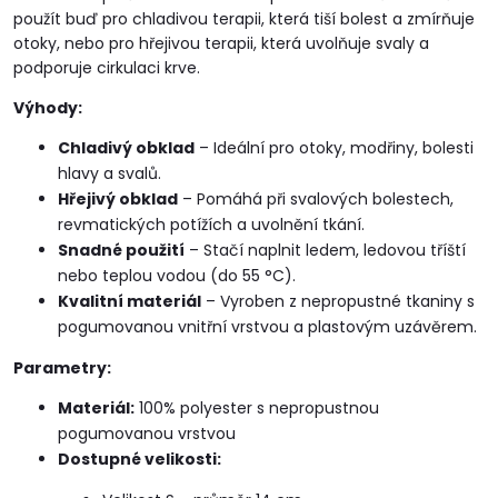
použít buď pro chladivou terapii, která tiší bolest a zmírňuje
otoky, nebo pro hřejivou terapii, která uvolňuje svaly a
podporuje cirkulaci krve.
Výhody:
Chladivý obklad
– Ideální pro otoky, modřiny, bolesti
hlavy a svalů.
Hřejivý obklad
– Pomáhá při svalových bolestech,
revmatických potížích a uvolnění tkání.
Snadné použití
– Stačí naplnit ledem, ledovou tříští
nebo teplou vodou (do 55 °C).
Kvalitní materiál
– Vyroben z nepropustné tkaniny s
pogumovanou vnitřní vrstvou a plastovým uzávěrem.
Parametry:
Materiál:
100% polyester s nepropustnou
pogumovanou vrstvou
Dostupné velikosti: