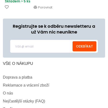
Skladem > 5 ks
Porovnat
Registrujte se k odběru newsletteru a
už Vám nic neunikne
ODEBÍRAT
VŠE O NÁKUPU
Doprava a platba
Reklamace a vrácení zboží
O nás
Nejčastější otázky (FAQ)