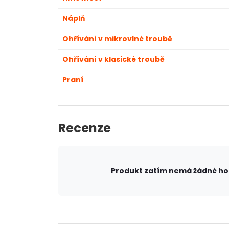
Náplň
Ohřívání v mikrovlné troubě
Ohřívání v klasické troubě
Praní
Recenze
Produkt zatím nemá žádné h