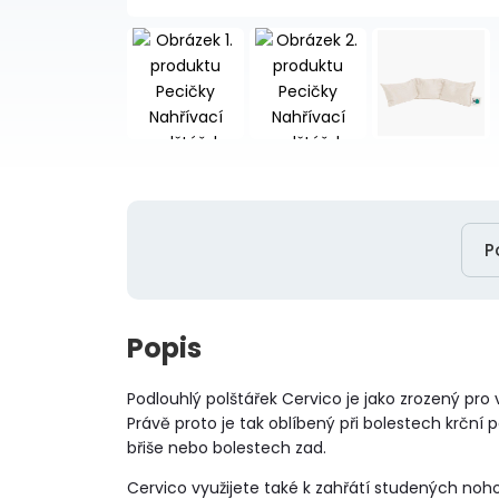
P
Popis
Podlouhlý polštářek Cervico je jako zrozený pro 
Právě proto je tak oblíbený při bolestech krční p
břiše nebo bolestech zad.
Cervico využijete také k zahřátí studených noh