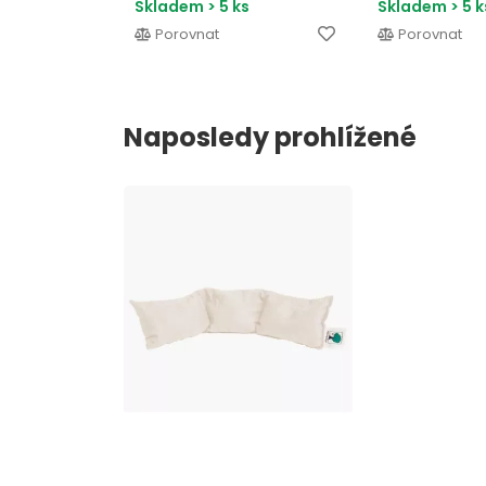
Skladem > 5 ks
Skladem > 5 k
Porovnat
Porovnat
Naposledy prohlížené