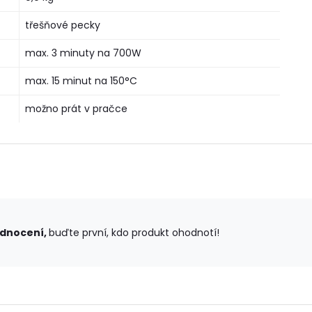
třešňové pecky
max. 3 minuty na 700W
max. 15 minut na 150°C
možno prát v pračce
odnocení,
buďte první, kdo produkt ohodnotí!