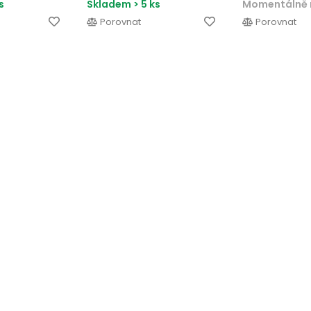
s
Skladem > 5 ks
Momentálně 
Porovnat
Porovnat