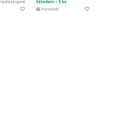
nedostupné
Skladem < 5 ks
Porovnat