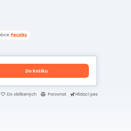
obce:
Pecičky
Do košíku
Do oblíbených
Porovnat
Hlídací pes