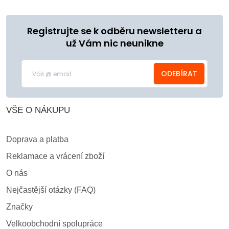
Registrujte se k odběru newsletteru a
už Vám nic neunikne
ODEBÍRAT
VŠE O NÁKUPU
Doprava a platba
Reklamace a vrácení zboží
O nás
Nejčastější otázky (FAQ)
Značky
Velkoobchodní spolupráce