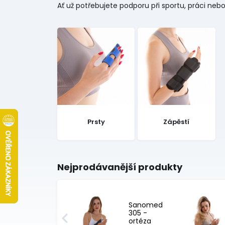
Ať už potřebujete podporu při sportu, práci ne
Prsty
Zápěstí
Nejprodávanější produkty
Sanomed
305 -
ortéza