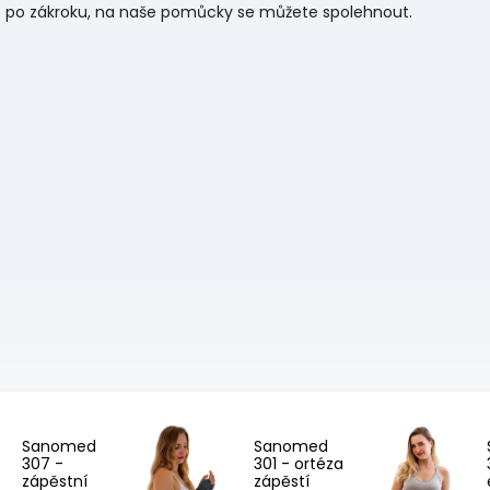
bo po zákroku, na naše pomůcky se můžete spolehnout.
Sanomed
Sanomed
307 -
301 - ortéza
zápěstní
zápěstí