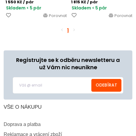
1 550 Kč
/ pár
1 815 Kč
/ pár
Skladem < 5 pár
Skladem < 5 pár
Porovnat
Porovnat
1
Registrujte se k odběru newsletteru a
už Vám nic neunikne
ODEBÍRAT
VŠE O NÁKUPU
Doprava a platba
Reklamace a vrácení zboží