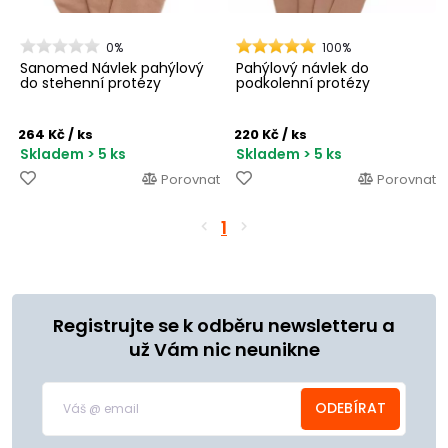
0%
100%
Sanomed Návlek pahýlový
Pahýlový návlek do
do stehenní protézy
podkolenní protézy
264 Kč
/ ks
220 Kč
/ ks
Skladem > 5 ks
Skladem > 5 ks
Porovnat
Porovnat
1
Registrujte se k odběru newsletteru a
už Vám nic neunikne
ODEBÍRAT