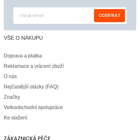
ODEBÍRAT
VŠE O NÁKUPU
Doprava a platba
Reklamace a vrácení zboží
O nás
Nejčastější otázky (FAQ)
Značky
Velkoobchodní spolupráce
Ke stažení
ZÁKAZNICKÁ PÉČE