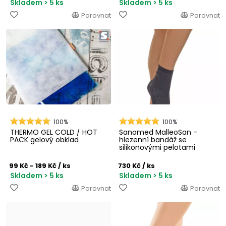
Skladem > 5 ks
Skladem > 5 ks
Porovnat
Porovnat
100%
100%
THERMO GEL COLD / HOT
Sanomed MalleoSan -
PACK gelový obklad
hlezenní bandáž se
silikonovými pelotami
99 Kč - 189 Kč
/ ks
730 Kč
/ ks
Skladem > 5 ks
Skladem > 5 ks
Porovnat
Porovnat