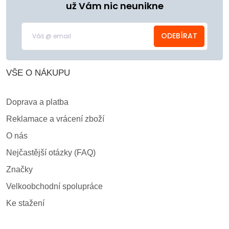
už Vám nic neunikne
ODEBÍRAT
VŠE O NÁKUPU
Doprava a platba
Reklamace a vrácení zboží
O nás
Nejčastější otázky (FAQ)
Značky
Velkoobchodní spolupráce
Ke stažení