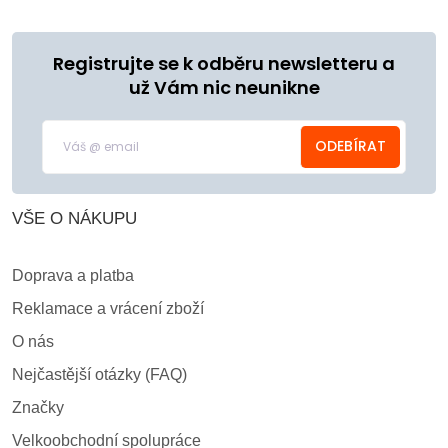
Registrujte se k odběru newsletteru a
už Vám nic neunikne
ODEBÍRAT
VŠE O NÁKUPU
Doprava a platba
Reklamace a vrácení zboží
O nás
Nejčastější otázky (FAQ)
Značky
Velkoobchodní spolupráce