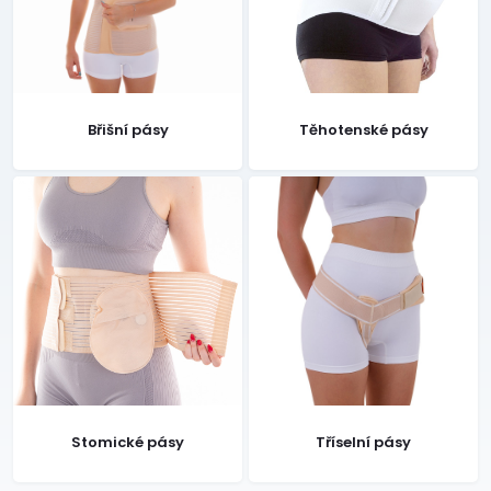
Břišní pásy
Těhotenské pásy
Stomické pásy
Tříselní pásy