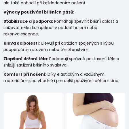
ale také pohodlí při každodenním nošení.
Výhody používání břišních pásů:
Stabilizace a podpora:
Pomáhají zpevnit břišní oblast a
snižovat riziko komplikací v období hojení nebo
rekonvalescence.
Úleva od bolesti:
Ulevují při obtížích spojených s kýlou,
pooperačním stavem nebo těhotenstvím.
Zlepšení držení těla:
Podporují správné postavení těla a
snižují zatížení břišního svalstva.
Komfort při nošení:
Díky elastickým a vzdušným
materiálům jsou vhodné i pro delší používání během dne.