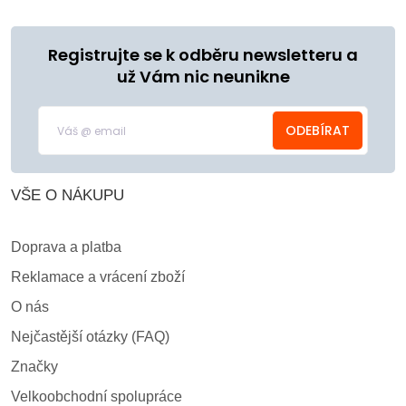
Registrujte se k odběru newsletteru a
už Vám nic neunikne
ODEBÍRAT
VŠE O NÁKUPU
Doprava a platba
Reklamace a vrácení zboží
O nás
Nejčastější otázky (FAQ)
Značky
Velkoobchodní spolupráce