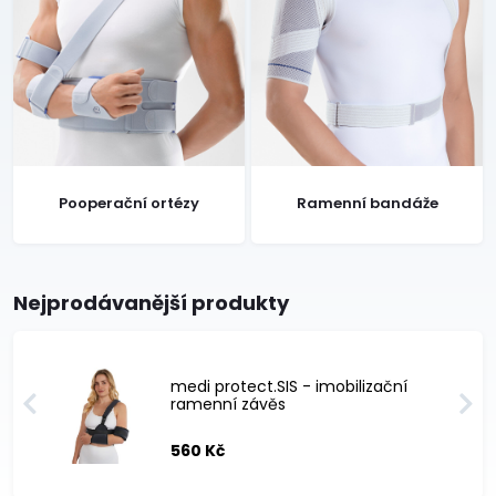
Pooperační ortézy
Ramenní bandáže
Nejprodávanější produkty
medi protect.SIS - imobilizační
ramenní závěs
560 Kč