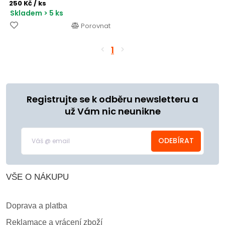
250 Kč
/ ks
Skladem > 5 ks
Porovnat
1
Registrujte se k odběru newsletteru a
už Vám nic neunikne
ODEBÍRAT
VŠE O NÁKUPU
Doprava a platba
Reklamace a vrácení zboží