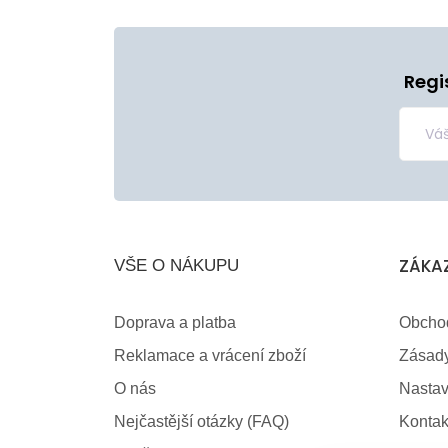
Regi
ZÁKA
VŠE O NÁKUPU
Doprava a platba
Obcho
Reklamace a vrácení zboží
Zásady
O nás
Nastav
Nejčastější otázky (FAQ)
Kontak