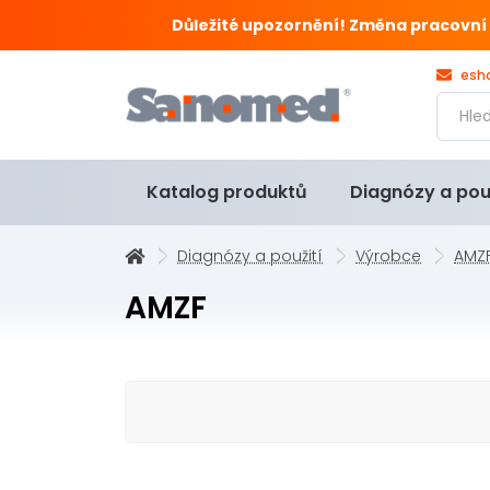
Důležité upozornění! Změna pracovní doby
esh
Katalog produktů
Diagnózy a pou
Diagnózy a použití
Výrobce
AMZ
AMZF