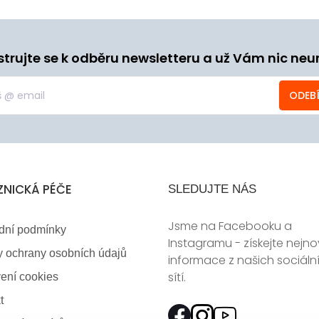
strujte se k odběru newsletteru a už Vám nic neu
ODEB
ZNICKÁ PÉČE
SLEDUJTE NÁS
Jsme na Facebooku a
dní podmínky
Instagramu - získejte nejno
 ochrany osobních údajů
informace z našich sociáln
sítí.
ení cookies
t