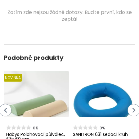
Zatím zde nejsou žádné dotazy. Buďte první, kdo se
zeptá!
Podobné produkty
NOVINKA
0%
0%
Habys Polohovací půlválec,
SANITRON 631 sedací kruh