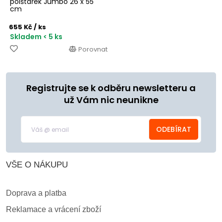
polštářek Jumbo 26 x 55
cm
655 Kč
/ ks
Skladem < 5 ks
Porovnat
Registrujte se k odběru newsletteru a
už Vám nic neunikne
ODEBÍRAT
VŠE O NÁKUPU
Doprava a platba
Reklamace a vrácení zboží