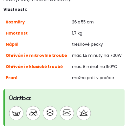
Vlastnosti:
Rozměry
26 x 55 cm
Hmotnost
1,7 kg
Náplň
třešňové pecky
Ohřívání v mikrovlné troubě
max. 1,5 minuty na 700W
Ohřívání v klasické troubě
max. 8 minut na 150°C
Praní
možno prát v pračce
Údržba: