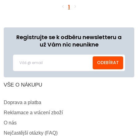
1
Registrujte se k odběru newsletteru a
už Vám nic neunikne
ODEBÍRAT
VŠE O NÁKUPU
Doprava a platba
Reklamace a vrácení zboží
O nás
Nejčastější otázky (FAQ)