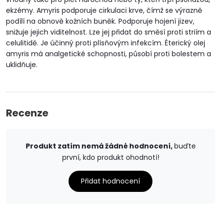
ekzémy. Amyris podporuje cirkulaci krve, čímž se výrazně
podílí na obnově kožních buněk. Podporuje hojení jizev,
snižuje jejich viditelnost. Lze jej přidat do směsí proti striím a
celulitidě. Je účinný proti plísňovým infekcím. Éterický olej
amyris má analgetické schopnosti, působí proti bolestem a
uklidňuje.
Recenze
Produkt zatím nemá žádné hodnocení,
buďte
první, kdo produkt ohodnotí!
Přidat hodnocení