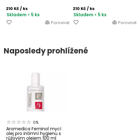
210 Kč
/ ks
210 Kč
/ ks
Skladem < 5 ks
Skladem < 5 ks
Porovnat
Porovnat
Naposledy prohlížené
0%
Aromedica Feminol mycí
olej pro intimní hygienu s
růžovým olejem 100 ml