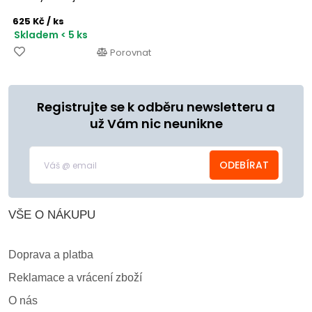
625 Kč
/ ks
Skladem < 5 ks
Porovnat
Registrujte se k odběru newsletteru a
už Vám nic neunikne
ODEBÍRAT
VŠE O NÁKUPU
Doprava a platba
Reklamace a vrácení zboží
O nás