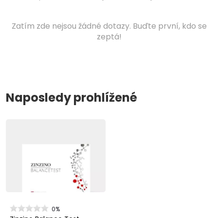
Zatím zde nejsou žádné dotazy. Buďte první, kdo se
zeptá!
Naposledy prohlížené
0%