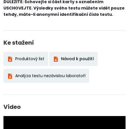
DŮLEŽITÉ: Schovejte si část karty s označením
USCHOVEJTE. Výsledky svého testu můžete vidět pouze
tehdy, máte-li anonymní identifikační číslo testu.
Ke stažení
Produktový list
Návod k použití
Analýza testu nezávislou laboratoří
Video