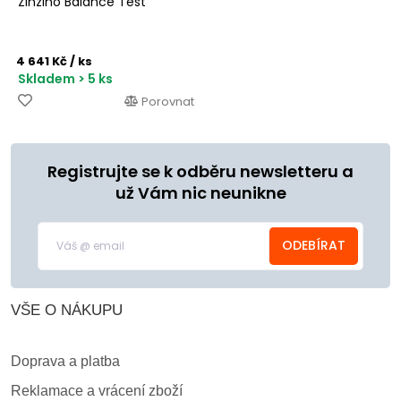
Zinzino Balance Test
4 641 Kč
/ ks
Skladem > 5 ks
Porovnat
Registrujte se k odběru newsletteru a
už Vám nic neunikne
ODEBÍRAT
VŠE O NÁKUPU
Doprava a platba
Reklamace a vrácení zboží