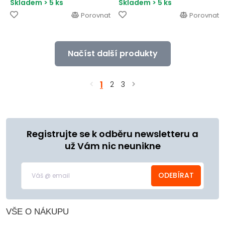
Skladem > 5 ks
Skladem > 5 ks
Porovnat
Porovnat
Načíst další produkty
1
2
3
Registrujte se k odběru newsletteru a
už Vám nic neunikne
ODEBÍRAT
VŠE O NÁKUPU