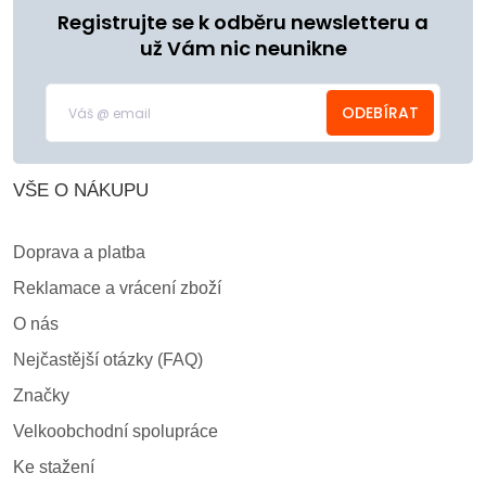
Registrujte se k odběru newsletteru a
už Vám nic neunikne
ODEBÍRAT
VŠE O NÁKUPU
Doprava a platba
Reklamace a vrácení zboží
O nás
Nejčastější otázky (FAQ)
Značky
Velkoobchodní spolupráce
Ke stažení