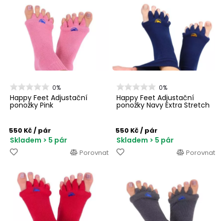
0%
0%
Happy Feet Adjustační
Happy Feet Adjustační
ponožky Pink
ponožky Navy Extra Stretch
550 Kč
/ pár
550 Kč
/ pár
Skladem > 5 pár
Skladem > 5 pár
Porovnat
Porovnat