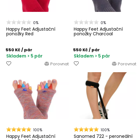
0%
0%
Happy Feet Adjustační
Happy Feet Adjustační
ponožky Red
ponožky Charcoal
550 Kč
/ pár
550 Kč
/ pár
Skladem > 5 pár
Skladem > 5 pár
Porovnat
Porovnat
100%
100%
Happy Feet Adjustační
Sanomed 722 - peroneální