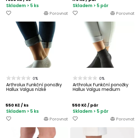
Skladem > 5 ks
Skladem > 5 pár
Porovnat
Porovnat
0%
0%
Arthrolux Funkční ponožky
Arthrolux Funkční ponožky
Hallux Valgus nízké
Hallux Valgus medium
550 Kč
/ ks
550 Kč
/ pár
Skladem > 5 ks
Skladem > 5 pár
Porovnat
Porovnat