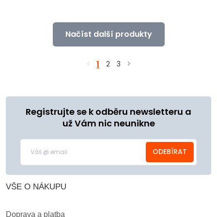
Načíst další produkty
1
2
3
Registrujte se k odběru newsletteru a
už Vám nic neunikne
ODEBÍRAT
VŠE O NÁKUPU
Doprava a platba