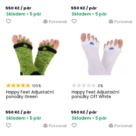
550 Kč
/ pár
550 Kč
/ pár
Skladem > 5 pár
Skladem < 5 pár
Porovnat
Porovnat
100%
0%
Happy Feet Adjustační
Happy Feet Adjustační
ponožky Green
ponožky Off White
550 Kč
/ pár
550 Kč
/ pár
Skladem > 5 pár
Skladem > 5 pár
Porovnat
Porovnat