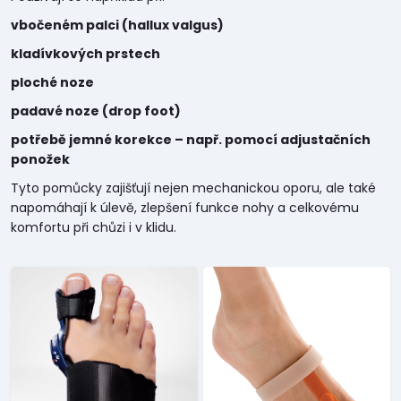
vbočeném palci (hallux valgus)
kladívkových prstech
ploché noze
padavé noze (drop foot)
potřebě jemné korekce – např. pomocí adjustačních
ponožek
Tyto pomůcky zajišťují nejen mechanickou oporu, ale také
napomáhají k úlevě, zlepšení funkce nohy a celkovému
komfortu při chůzi i v klidu.