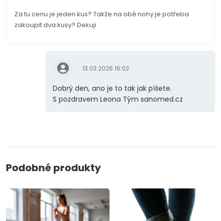
Za tu cenu je jeden kus? Takže na obě nohy je potřeba
zakoupit dva kusy? Dekuji
13.03.2026 16:02
Dobrý den, ano je to tak jak píšete.
S pozdravem Leona Tým sanomed.cz
Podobné produkty