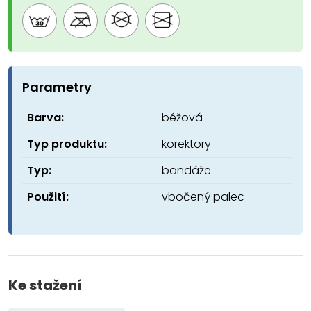
Parametry
Barva:
béžová
Typ produktu:
korektory
Typ:
bandáže
Použití:
vbočený palec
Ke stažení