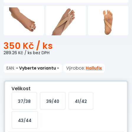
350 Kč
/ ks
289.26 Kč
/ ks
bez DPH
EAN:
- Vyberte variantu -
Výrobce:
Hallufix
Velikost
37/38
39/40
41/42
43/44