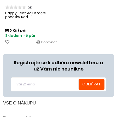
0%
Happy Feet Adjustační
ponožky Red
550 Kč
/ pár
Skladem > 5 pár
Porovnat
Registrujte se k odběru newsletteru a
už Vám nic neunikne
ODEBÍRAT
VŠE O NÁKUPU