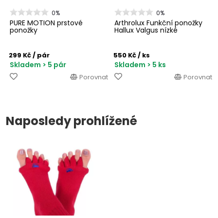
0%
0%
PURE MOTION prstové
Arthrolux Funkční ponožky
ponožky
Hallux Valgus nízké
299 Kč
/ pár
550 Kč
/ ks
Skladem > 5 pár
Skladem > 5 ks
Porovnat
Porovnat
Naposledy prohlížené