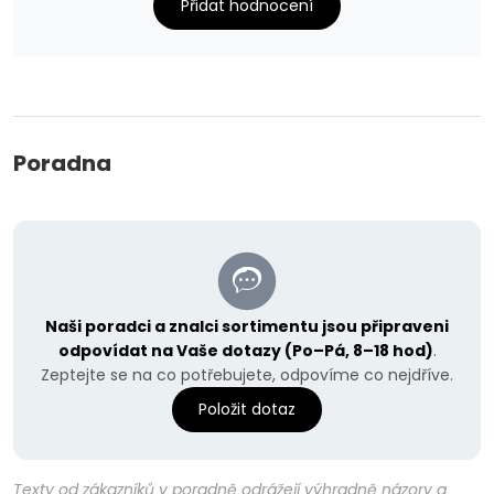
Přidat hodnocení
Poradna
Naši poradci a znalci sortimentu jsou připraveni
odpovídat na Vaše dotazy (Po–Pá, 8–18 hod)
.
Zeptejte se na co potřebujete, odpovíme co nejdříve.
Položit dotaz
Texty od zákazníků v poradně odrážejí výhradně názory a