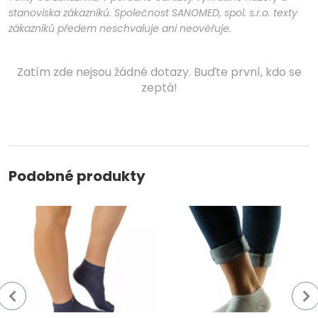
stanoviska zákazníků. Společnost SANOMED, spol. s.r.o. texty
zákazníků předem neschvaluje ani neověřuje.
Zatím zde nejsou žádné dotazy. Buďte první, kdo se
zeptá!
Podobné produkty