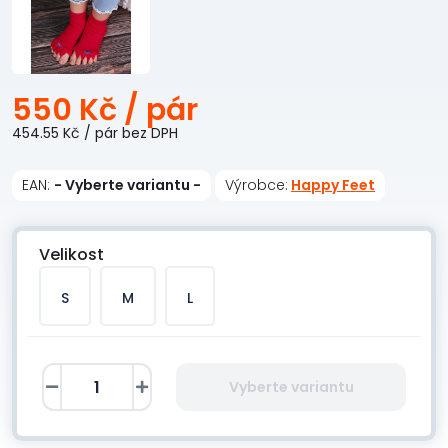
550 Kč
/ pár
454.55 Kč
/ pár
bez DPH
EAN:
- Vyberte variantu -
Výrobce:
Happy Feet
Velikost
S
M
L
Vyberte variantu