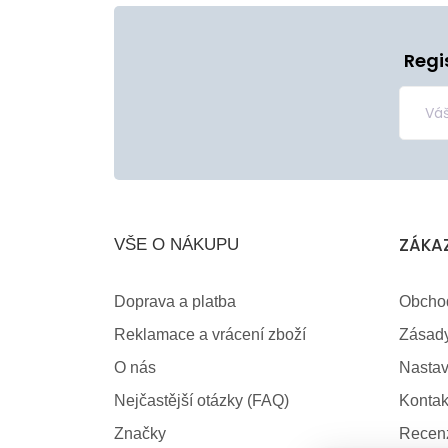
Regi
ZÁKA
VŠE O NÁKUPU
Doprava a platba
Obcho
Reklamace a vrácení zboží
Zásady
O nás
Nastav
Nejčastější otázky (FAQ)
Kontak
Značky
Recen