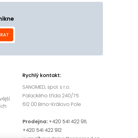
nikne
ÍRAT
Rychlý kontakt:
SANOMED, spol. s r.o.
Palackého třída 240/75
vější
612 00 Brno-Královo Pole
ích
Prodejna:
+420 541 422 911
,
+420 541 422 912