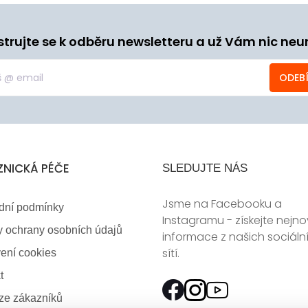
strujte se k odběru newsletteru a už Vám nic neu
ODEB
ZNICKÁ PÉČE
SLEDUJTE NÁS
Jsme na Facebooku a
dní podmínky
Instagramu - získejte nejno
 ochrany osobních údajů
informace z našich sociáln
sítí.
ení cookies
t
ze zákazníků