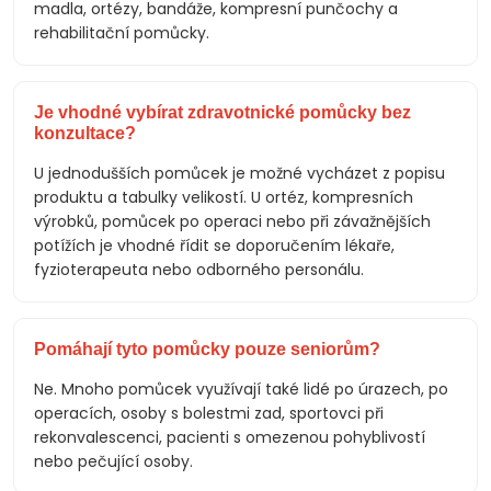
madla, ortézy, bandáže, kompresní punčochy a
rehabilitační pomůcky.
Je vhodné vybírat zdravotnické pomůcky bez
konzultace?
U jednodušších pomůcek je možné vycházet z popisu
produktu a tabulky velikostí. U ortéz, kompresních
výrobků, pomůcek po operaci nebo při závažnějších
potížích je vhodné řídit se doporučením lékaře,
fyzioterapeuta nebo odborného personálu.
Pomáhají tyto pomůcky pouze seniorům?
Ne. Mnoho pomůcek využívají také lidé po úrazech, po
operacích, osoby s bolestmi zad, sportovci při
rekonvalescenci, pacienti s omezenou pohyblivostí
nebo pečující osoby.