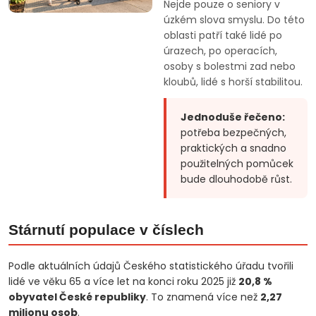
Nejde pouze o seniory v
úzkém slova smyslu. Do této
oblasti patří také lidé po
úrazech, po operacích,
osoby s bolestmi zad nebo
kloubů, lidé s horší stabilitou.
Jednoduše řečeno:
potřeba bezpečných,
praktických a snadno
použitelných pomůcek
bude dlouhodobě růst.
Stárnutí populace v číslech
Podle aktuálních údajů Českého statistického úřadu tvořili
lidé ve věku 65 a více let na konci roku 2025 již
20,8 %
obyvatel České republiky
. To znamená více než
2,27
milionu osob
.