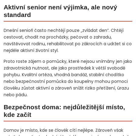
Aktivní senior není výjimka, ale nový
standard
Dnešní senioři často nechtějí pouze „zvládat den“. Chtějí
cestovat, chodit na procházky, pečovat o zahradu,
navštěvovat rodinu, rehabilitovat po zákrocích a udržet si co
nejdéle aktivní životní styl.
Proto roste zájem o pomůcky, které nejsou vnímány jen jako
zdravotnická nutnost, ale jako prostředek k větší svobodě
pohybu. Kvalitní ortéza, vhodná bandáž, stabilní chodítko
nebo bezpečnostní pomůcka do koupelny mohou pomoci
člověku zůstat aktivní a zároveň snížit riziko přetížení, úrazu
nebo pádu.
Bezpečnost doma: nejdůležitější místo,
kde začít
Domov je místo, kde se člověk cítí nejlépe. Zároveň však