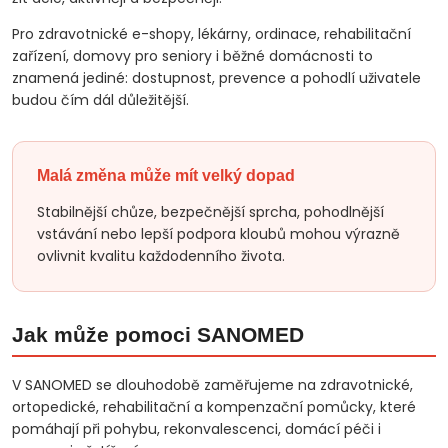
Pro zdravotnické e-shopy, lékárny, ordinace, rehabilitační
zařízení, domovy pro seniory i běžné domácnosti to
znamená jediné: dostupnost, prevence a pohodlí uživatele
budou čím dál důležitější.
Malá změna může mít velký dopad
Stabilnější chůze, bezpečnější sprcha, pohodlnější
vstávání nebo lepší podpora kloubů mohou výrazně
ovlivnit kvalitu každodenního života.
Jak může pomoci SANOMED
V SANOMED se dlouhodobě zaměřujeme na zdravotnické,
ortopedické, rehabilitační a kompenzační pomůcky, které
pomáhají při pohybu, rekonvalescenci, domácí péči i