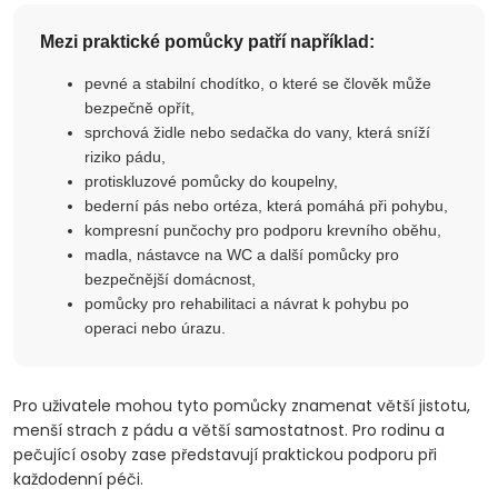
Mezi praktické pomůcky patří například:
pevné a stabilní chodítko, o které se člověk může
bezpečně opřít,
sprchová židle nebo sedačka do vany, která sníží
riziko pádu,
protiskluzové pomůcky do koupelny,
bederní pás nebo ortéza, která pomáhá při pohybu,
kompresní punčochy pro podporu krevního oběhu,
madla, nástavce na WC a další pomůcky pro
bezpečnější domácnost,
pomůcky pro rehabilitaci a návrat k pohybu po
operaci nebo úrazu.
Pro uživatele mohou tyto pomůcky znamenat větší jistotu,
menší strach z pádu a větší samostatnost. Pro rodinu a
pečující osoby zase představují praktickou podporu při
každodenní péči.