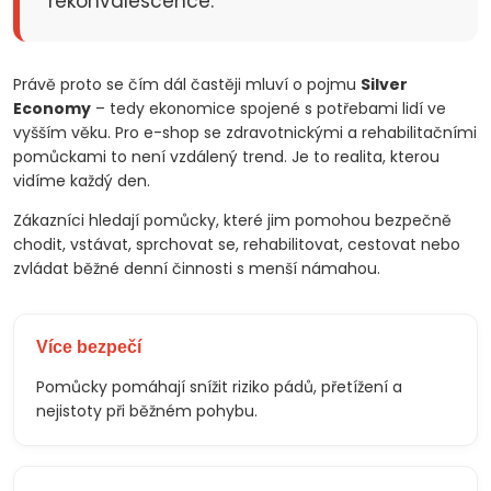
rekonvalescence.
Právě proto se čím dál častěji mluví o pojmu
Silver
Economy
– tedy ekonomice spojené s potřebami lidí ve
vyšším věku. Pro e-shop se zdravotnickými a rehabilitačními
pomůckami to není vzdálený trend. Je to realita, kterou
vidíme každý den.
Zákazníci hledají pomůcky, které jim pomohou bezpečně
chodit, vstávat, sprchovat se, rehabilitovat, cestovat nebo
zvládat běžné denní činnosti s menší námahou.
Více bezpečí
Pomůcky pomáhají snížit riziko pádů, přetížení a
nejistoty při běžném pohybu.