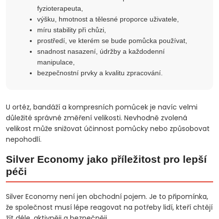
fyzioterapeuta,
výšku, hmotnost a tělesné proporce uživatele,
míru stability při chůzi,
prostředí, ve kterém se bude pomůcka používat,
snadnost nasazení, údržby a každodenní
manipulace,
bezpečnostní prvky a kvalitu zpracování.
U ortéz, bandáží a kompresních pomůcek je navíc velmi
důležité správné změření velikosti. Nevhodně zvolená
velikost může snižovat účinnost pomůcky nebo způsobovat
nepohodlí.
Silver Economy jako příležitost pro lepší
péči
Silver Economy není jen obchodní pojem. Je to připomínka,
že společnost musí lépe reagovat na potřeby lidí, kteří chtějí
žít déle, aktivněji a bezpečněji.