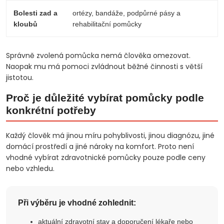
Bolesti zad a
ortézy, bandáže, podpůrné pásy a
kloubů
rehabilitační pomůcky
Správně zvolená pomůcka nemá člověka omezovat.
Naopak mu má pomoci zvládnout běžné činnosti s větší
jistotou.
Proč je důležité vybírat pomůcky podle
konkrétní potřeby
Každý člověk má jinou míru pohyblivosti, jinou diagnózu, jiné
domácí prostředí a jiné nároky na komfort. Proto není
vhodné vybírat zdravotnické pomůcky pouze podle ceny
nebo vzhledu.
Při výběru je vhodné zohlednit:
aktuální zdravotní stav a doporučení lékaře nebo