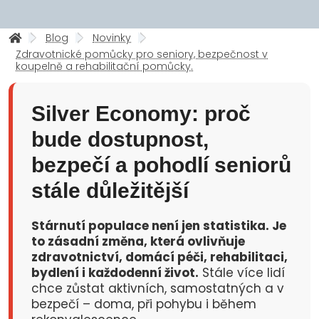
Blog
Novinky
Zdravotnické pomůcky pro seniory, bezpečnost v
koupelně a rehabilitační pomůcky.
Silver Economy: proč
bude dostupnost,
bezpečí a pohodlí seniorů
stále důležitější
Stárnutí populace není jen statistika. Je
to zásadní změna, která ovlivňuje
zdravotnictví, domácí péči, rehabilitaci,
bydlení i každodenní život.
Stále více lidí
chce zůstat aktivních, samostatných a v
bezpečí – doma, při pohybu i během