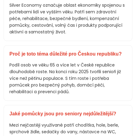
Silver Economy označuje oblast ekonomiky spojenou s
potřebami lidí ve vyšším věku. Patří sem zdravotní
péče, rehabilitace, bezpečné bydlení, kompenzační
pomůcky, cestování, volný čas i produkty podporující
aktivní a samostatný život.
Proč je toto téma důležité pro Českou republiku?
Podíl osob ve věku 65 a více let v České republice
dlouhodobě roste. Na konci roku 2025 tvořili senioři již
více než pětinu populace. S tím roste i potřeba
pomůcek pro bezpečný pohyb, domácí péči,
rehabilitaci a prevenci pádů.
Jaké pomůcky jsou pro seniory nejdůležitější?
Mezi nejčastěji využívané patří chodítka, hole, berle,
sprchové židle, sedačky do vany, nástavce na WC,