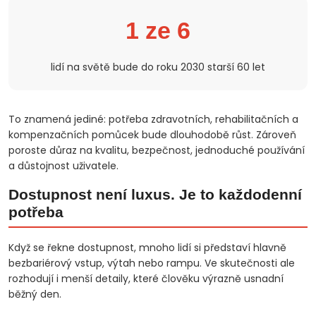
1 ze 6
lidí na světě bude do roku 2030 starší 60 let
To znamená jediné: potřeba zdravotních, rehabilitačních a
kompenzačních pomůcek bude dlouhodobě růst. Zároveň
poroste důraz na kvalitu, bezpečnost, jednoduché používání
a důstojnost uživatele.
Dostupnost není luxus. Je to každodenní
potřeba
Když se řekne dostupnost, mnoho lidí si představí hlavně
bezbariérový vstup, výtah nebo rampu. Ve skutečnosti ale
rozhodují i menší detaily, které člověku výrazně usnadní
běžný den.