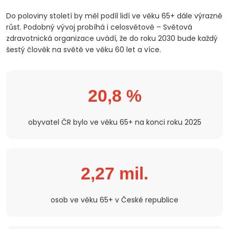
Do poloviny století by měl podíl lidí ve věku 65+ dále výrazně
růst. Podobný vývoj probíhá i celosvětově – Světová
zdravotnická organizace uvádí, že do roku 2030 bude každý
šestý člověk na světě ve věku 60 let a více.
20,8 %
obyvatel ČR bylo ve věku 65+ na konci roku 2025
2,27 mil.
osob ve věku 65+ v České republice