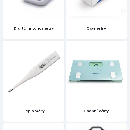
Digitální tonometry
Oxymetry
Teploměry
Osobní váhy