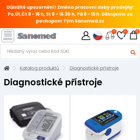
Důležité upozornění! Změna pracovní doby prodejny:
Po,Út,Čt 8 - 16 h, St 8 - 16.30 h, Pá 8 - 15 h.
Děkujeme za
pochopení Tým Sanomed.cz
0
0
0
MENU
Katalog produktů
Diagnostické přístroje
Diagnostické přístroje