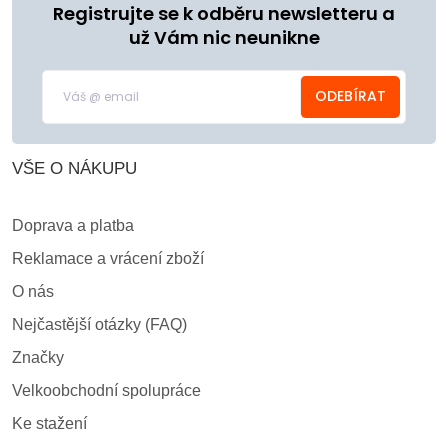
Registrujte se k odběru newsletteru a
už Vám nic neunikne
ODEBÍRAT
VŠE O NÁKUPU
Doprava a platba
Reklamace a vrácení zboží
O nás
Nejčastější otázky (FAQ)
Značky
Velkoobchodní spolupráce
Ke stažení