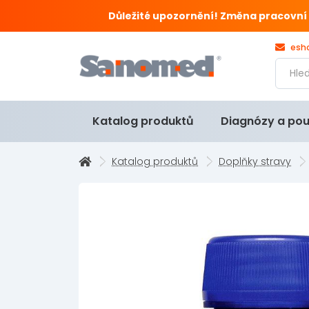
Důležité upozornění! Změna pracovní doby
esh
Katalog produktů
Diagnózy a pou
Katalog produktů
Doplňky stravy