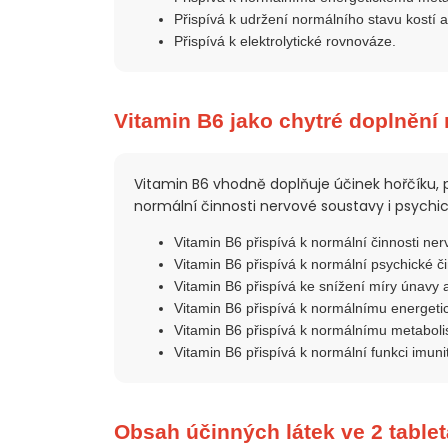
Přispívá k udržení normálního stavu kostí 
Přispívá k elektrolytické rovnováze.
Vitamin B6 jako chytré doplnění 
Vitamin B6 vhodně doplňuje účinek hořčíku,
normální činnosti nervové soustavy i psychic
Vitamin B6 přispívá k normální činnosti ner
Vitamin B6 přispívá k normální psychické či
Vitamin B6 přispívá ke snížení míry únavy 
Vitamin B6 přispívá k normálnímu energet
Vitamin B6 přispívá k normálnímu metaboli
Vitamin B6 přispívá k normální funkci imun
Obsah účinných látek ve 2 table