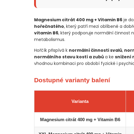
Magnesium citrát 400 mg + Vitamin B6
je do
hořečnatého
, který patří mezi oblíbené a dob
vitamin B6
, který podporuje normální činnost 
metabolismus.
Hořčík přispívá k
normální činnosti svalů
,
norm
normálního stavu kostí a zubů
a ke
snížení 
vhodnou kombinaci pro období fyzické i psychic
Dostupné varianty balení
Varianta
Magnesium citrát 400 mg + Vitamin B6