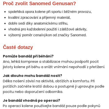
Proč zvolit Sanomed Genusan?
spolehlivá opora kolene při sportu i běžném provozu,
kvalitní zpracování a příjemný materiál,
dobře sedí díky anatomickému střihu,
vhodná pro každodenní použití i zátěžové aktivity,
výborný poměr cena/výkon od značky Sanomed.
Časté dotazy
Pomůže bandáž při běhání?
Ano, lehká komprese a stabilizace mohou podpořit pocit
jistoty kolene při běhu a snížit vnímání nepohodlí z přetížení.
Jak dlouho mohu bandáž nosit?
Délka nošení závisí na aktivitě, obtížích a komfortu. Při
potížích začněte kratší dobou a postupně ji upravujte podle
pocitu nebo doporučení odborníka.
Je bandáž vhodná po operaci?
Po operaci kolene používejte bandáž pouze podle pokynů