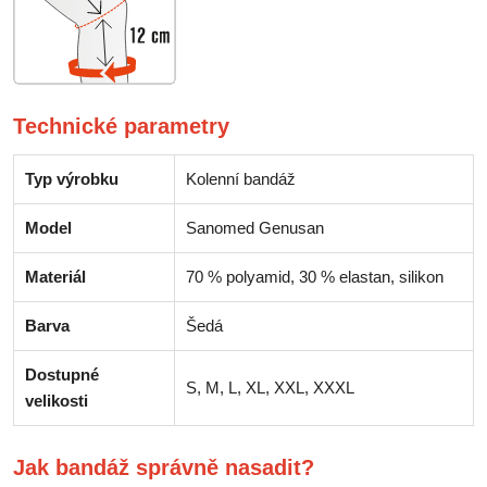
Technické parametry
Typ výrobku
Kolenní bandáž
Model
Sanomed Genusan
Materiál
70 % polyamid, 30 % elastan, silikon
Barva
Šedá
Dostupné
S, M, L, XL, XXL, XXXL
velikosti
Jak bandáž správně nasadit?