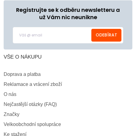
Registrujte se k odběru newsletteru a
už Vám nic neunikne
ODEBÍRAT
VŠE O NÁKUPU
Doprava a platba
Reklamace a vrácení zboží
O nás
Nejčastější otázky (FAQ)
Značky
Velkoobchodní spolupráce
Ke stažení