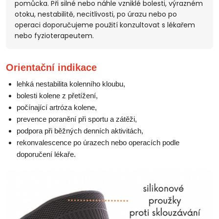
pomůcka. Při silné nebo náhle vzniklé bolesti, výrazném
otoku, nestabilitě, necitlivosti, po úrazu nebo po
operaci doporučujeme použití konzultovat s lékařem
nebo fyzioterapeutem.
Orientační indikace
lehká nestabilita kolenního kloubu,
bolesti kolene z přetížení,
počínající artróza kolene,
prevence poranění při sportu a zátěži,
podpora při běžných denních aktivitách,
rekonvalescence po úrazech nebo operacích podle
doporučení lékaře.