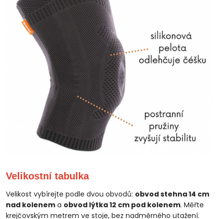
Velikostní tabulka
Velikost vybírejte podle dvou obvodů:
obvod stehna 14 cm
nad kolenem
a
obvod lýtka 12 cm pod kolenem
. Měřte
krejčovským metrem ve stoje, bez nadměrného utažení.