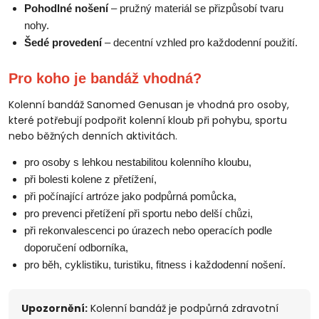
Pohodlné nošení
– pružný materiál se přizpůsobí tvaru
nohy.
Šedé provedení
– decentní vzhled pro každodenní použití.
Pro koho je bandáž vhodná?
Kolenní bandáž Sanomed Genusan je vhodná pro osoby,
které potřebují podpořit kolenní kloub při pohybu, sportu
nebo běžných denních aktivitách.
pro osoby s lehkou nestabilitou kolenního kloubu,
při bolesti kolene z přetížení,
při počínající artróze jako podpůrná pomůcka,
pro prevenci přetížení při sportu nebo delší chůzi,
při rekonvalescenci po úrazech nebo operacích podle
doporučení odborníka,
pro běh, cyklistiku, turistiku, fitness i každodenní nošení.
Upozornění:
Kolenní bandáž je podpůrná zdravotní