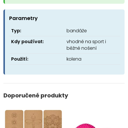
Parametry
Typ:
bandáže
Kdy používat:
vhodné na sport i
běžné nošení
Použití:
kolena
Doporučené produkty