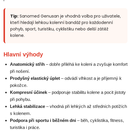
Tip:
Sanomed Genusan je vhodná volba pro uživatele,
kteří hledají lehkou kolenní bandáž pro každodenní
pohyb, sport, turistiku, cyklistiku nebo delší zátěž
kolene.
Hlavní výhody
Anatomický střih
– dobře přiléhá ke koleni a zvyšuje komfort
při nošení.
Prodyšný elastický úplet
– odvádí vlhkost a je příjemný k
pokožce.
Kompresní účinek
– podporuje stabilitu kolene a pocit jistoty
při pohybu.
Lehká stabilizace
– vhodná při lehkých až středních potížích
s kolenem.
Podpora při sportu i běžném dni
– běh, cyklistika, fitness,
turistika i práce.