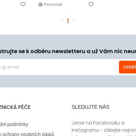
Porovnat
1
strujte se k odběru newsletteru a už Vám nic neu
ODEB
ZNICKÁ PÉČE
SLEDUJTE NÁS
Jsme na Facebooku a
dní podmínky
Instagramu - získejte nejno
 ochrany osobních údajů