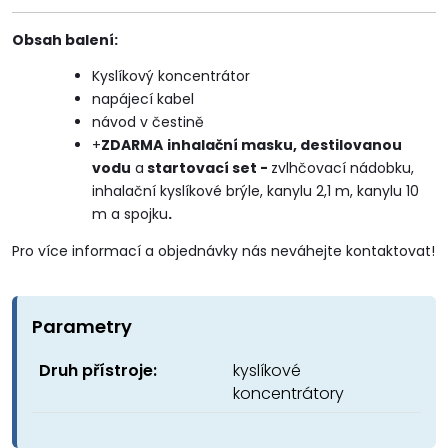
Obsah balení:
Kyslíkový koncentrátor
napájecí kabel
návod v čestině
+
ZDARMA
inhalační masku, destilovanou
vodu
a
startovací set -
zvlhčovací nádobku,
inhalační kyslíkové brýle, kanylu 2,1 m, kanylu 10
m a spojku
.
Pro více informací a objednávky nás neváhejte kontaktovat!
Parametry
Druh přístroje:
kyslíkové
koncentrátory