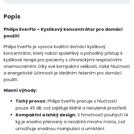
Popis
Philips EverFlo – Kyslíkový koncentrátor pro domácí
použití
Philips EverFlo je vysoce kvalitní domácí kyslíkový
koncentrátor, který nabízí spolehlivý a pohodlný přístup k
kyslíkové terapii pro pacienty s chronickými respiračními
onemocněními. Díky své kompaktní velikosti, nízké hlučnosti
a energetické účinnosti je ideálním řešením pro domácí
použití.
Hlavní výhody:
Tichý provoz:
Philips EverFlo pracuje s hlučností
pouze 45 dB, což zajišťuje klidné a nerušené prostředí.
Kompaktní a lehký design:
S hmotností pouhých 14
kg je snadno přenosný a nezabírá mnoho místa, což
umožňuje snadnou manipulaci a umístění.