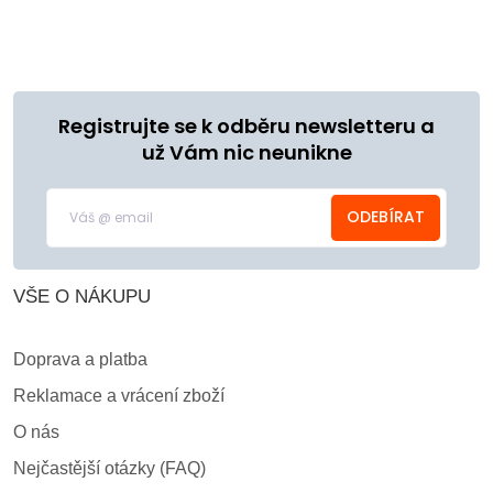
Registrujte se k odběru newsletteru a
už Vám nic neunikne
ODEBÍRAT
VŠE O NÁKUPU
Doprava a platba
Reklamace a vrácení zboží
O nás
Nejčastější otázky (FAQ)