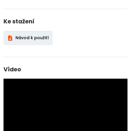
Ke stažení
Návod k použití
Video