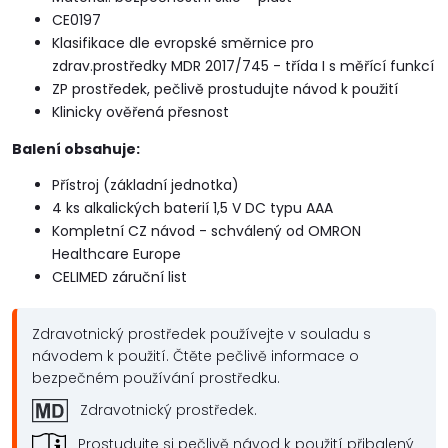
CE0197
Klasifikace dle evropské směrnice pro
zdrav.prostředky MDR 2017/745 - třída I s měřící funkcí
ZP prostředek, pečlivě prostudujte návod k použití
Klinicky ověřená přesnost
Balení obsahuje:
Přístroj (základní jednotka)
4 ks alkalických baterií 1,5 V DC typu AAA
Kompletní CZ návod - schválený od OMRON
Healthcare Europe
CELIMED záruční list
Zdravotnický prostředek používejte v souladu s
návodem k použití. Čtěte pečlivě informace o
bezpečném používání prostředku.
Zdravotnický prostředek.
Prostudujte si pečlivě návod k použití přibalený