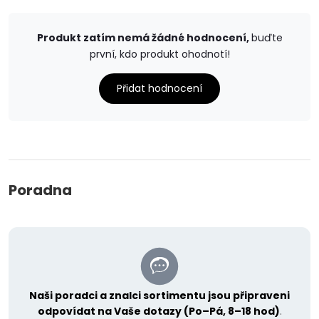
Produkt zatím nemá žádné hodnocení,
buďte
první, kdo produkt ohodnotí!
Přidat hodnocení
Poradna
Naši poradci a znalci sortimentu jsou připraveni
odpovídat na Vaše dotazy (Po–Pá, 8–18 hod)
.