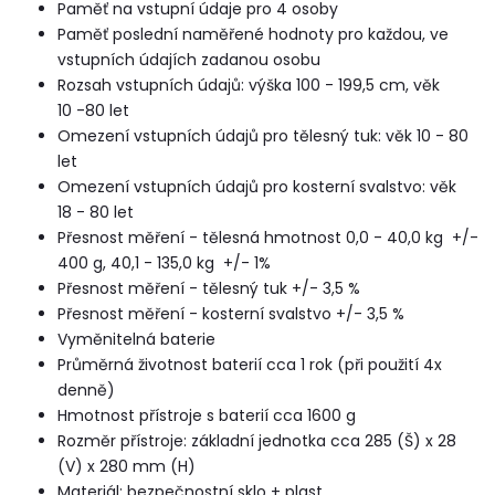
Paměť na vstupní údaje pro 4 osoby
Paměť poslední naměřené hodnoty pro každou, ve
vstupních údajích zadanou osobu
Rozsah vstupních údajů: výška 100 - 199,5 cm, věk
10 -80 let
Omezení vstupních údajů pro tělesný tuk: věk 10 - 80
let
Omezení vstupních údajů pro kosterní svalstvo: věk
18 - 80 let
Přesnost měření - tělesná hmotnost 0,0 - 40,0 kg +/-
400 g, 40,1 - 135,0 kg +/- 1%
Přesnost měření - tělesný tuk +/- 3,5 %
Přesnost měření - kosterní svalstvo +/- 3,5 %
Vyměnitelná baterie
Průměrná životnost baterií cca 1 rok (při použití 4x
denně)
Hmotnost přístroje s baterií cca 1600 g
Rozměr přístroje: základní jednotka cca 285 (Š) x 28
(V) x 280 mm (H)
Materiál: bezpečnostní sklo + plast