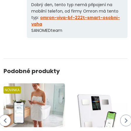
Dobrý den, tento typ nemá připojení na
mobilní telefon, od firmy Omron má tento
typ:
omron-viva-bf-222t-smart-osobni-
vaha
SANOMEDteam
Podobné produkty
NOVINKA