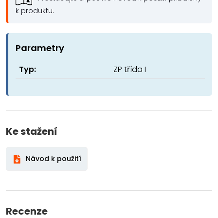
k produktu.
Parametry
Typ:
ZP třída I
Ke stažení
Návod k použití
Recenze