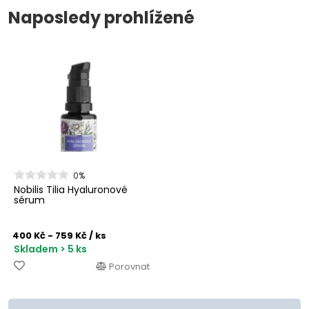
Naposledy prohlížené
0%
Nobilis Tilia Hyaluronové
sérum
400 Kč - 759 Kč
/ ks
Skladem > 5 ks
Porovnat