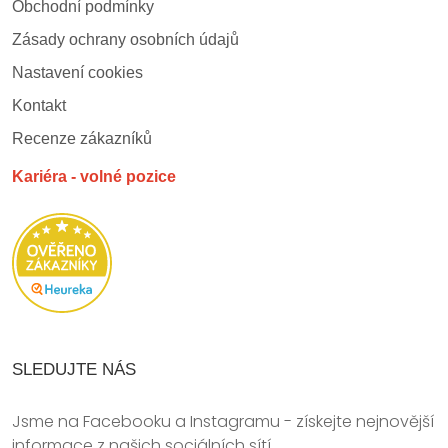
Obchodní podmínky
Zásady ochrany osobních údajů
Nastavení cookies
Kontakt
Recenze zákazníků
Kariéra - volné pozice
SLEDUJTE NÁS
Jsme na Facebooku a Instagramu - získejte nejnovější
informace z našich sociálních sítí.