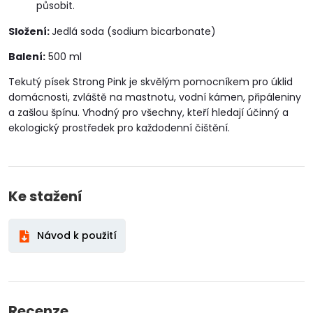
působit.
Složení:
Jedlá soda (sodium bicarbonate)
Balení:
500 ml
Tekutý písek Strong Pink je skvělým pomocníkem pro úklid
domácnosti, zvláště na mastnotu, vodní kámen, připáleniny
a zašlou špínu. Vhodný pro všechny, kteří hledají účinný a
ekologický prostředek pro každodenní čištění.
Ke stažení
Návod k použití
Recenze