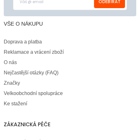
ODEBÍRAT
VŠE O NÁKUPU
Doprava a platba
Reklamace a vrácení zboží
O nás
Nejčastější otázky (FAQ)
Značky
Velkoobchodní spolupráce
Ke stažení
ZÁKAZNICKÁ PÉČE