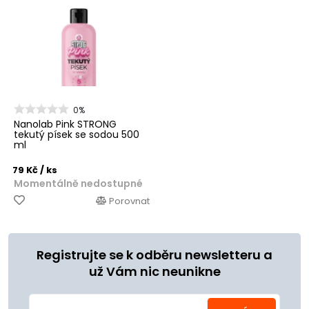
0%
Nanolab Pink STRONG
tekutý písek se sodou 500
ml
79 Kč
/ ks
Momentálně nedostupné
Porovnat
Registrujte se k odběru newsletteru a
už Vám nic neunikne