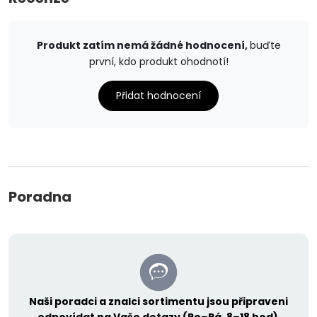
Produkt zatím nemá žádné hodnocení,
buďte
první, kdo produkt ohodnotí!
Přidat hodnocení
Poradna
Naši poradci a znalci sortimentu jsou připraveni